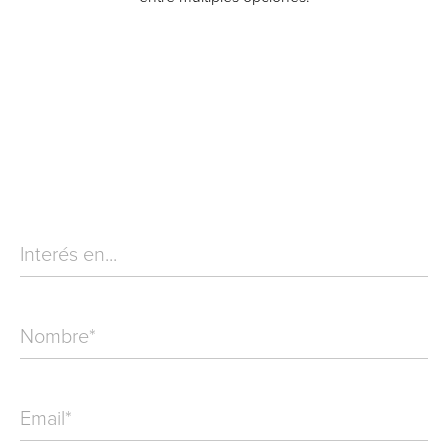
Interés en...
Nombre
*
Email
*