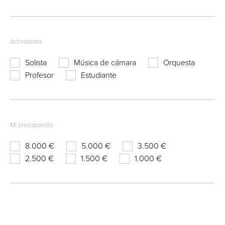
Actividades
Solista
Música de cámara
Orquesta
Profesor
Estudiante
Mi presupuesto
8.000 €
5.000 €
3.500 €
2.500 €
1.500 €
1.000 €