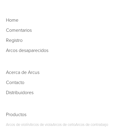
Home
Comentarios
Registro
Arcos desaparecidos
Acerca de Arcus
Contacto
Distribuidores
Productos
Arcos de violín
Arcos de viola
Arcos de cello
Arcos de contrabajo