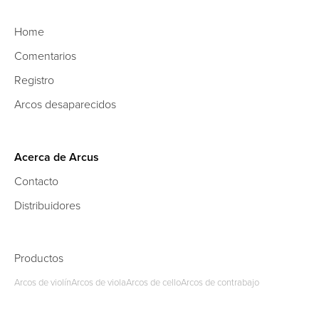
Home
Comentarios
Registro
Arcos desaparecidos
Acerca de Arcus
Contacto
Distribuidores
Productos
Arcos de violín
Arcos de viola
Arcos de cello
Arcos de contrabajo