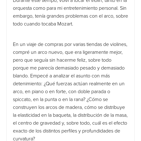
Durante este tiempo, volví a tocar el violín, tanto en la
orquesta como para mi entretenimiento personal. Sin
embargo, tenía grandes problemas con el arco, sobre
todo cuando tocaba Mozart.
En un viaje de compras por varias tiendas de violines,
compré un arco nuevo, que era ligeramente mejor,
pero que seguía sin hacerme feliz, sobre todo
porque me parecía demasiado pesado y demasiado
blando. Empecé a analizar el asunto con más
detenimiento: ¿Qué fuerzas actúan realmente en un
arco, en piano o en forte, con doble parada o
spiccato, en la punta o en la rana? ¿Cómo se
construyen los arcos de madera, cómo se distribuye
la elasticidad en la baqueta, la distribución de la masa,
el centro de gravedad y, sobre todo, cuál es el efecto
exacto de los distintos perfiles y profundidades de
curvatura?