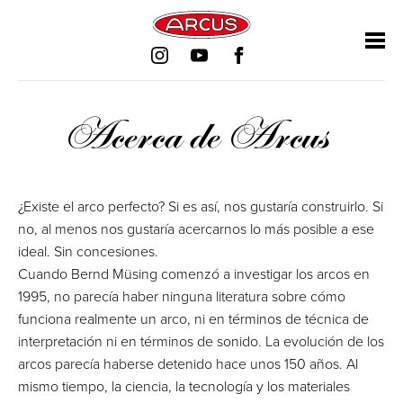
Saltar
Saltar
Saltar
Saltar
navegación
navegación
navegación
navegación
Acerca de Arcus
¿Existe el arco perfecto? Si es así, nos gustaría construirlo. Si
no, al menos nos gustaría acercarnos lo más posible a ese
ideal. Sin concesiones.
Cuando Bernd Müsing comenzó a investigar los arcos en
1995, no parecía haber ninguna literatura sobre cómo
funciona realmente un arco, ni en términos de técnica de
interpretación ni en términos de sonido. La evolución de los
arcos parecía haberse detenido hace unos 150 años. Al
mismo tiempo, la ciencia, la tecnología y los materiales