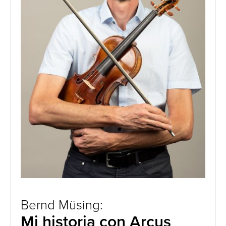
Bernd Müsing:
Mi historia con Arcus