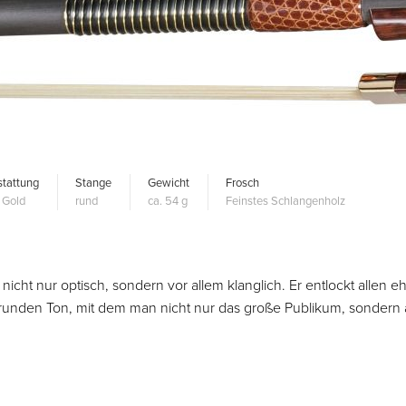
tattung
Stange
Gewicht
Frosch
 Gold
rund
ca. 54 g
Feinstes Schlangenholz
icht nur optisch, sondern vor allem klanglich. Er entlockt allen eh
runden Ton, mit dem man nicht nur das große Publikum, sondern