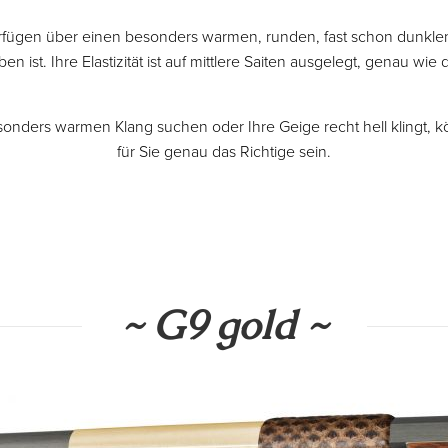
fügen über einen besonders warmen, runden, fast schon dunklen
en ist. Ihre Elastizität ist auf mittlere Saiten ausgelegt, genau wi
onders warmen Klang suchen oder Ihre Geige recht hell klingt, 
für Sie genau das Richtige sein.
~ G9 gold ~