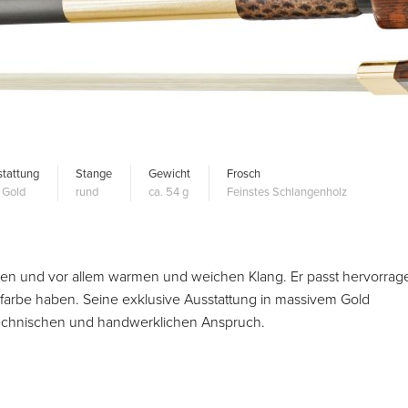
tattung
Stange
Gewicht
Frosch
 Gold
rund
ca. 54 g
Feinstes Schlangenholz
ßen und vor allem warmen und weichen Klang. Er passt hervorrag
angfarbe haben. Seine exklusive Ausstattung in massivem Gold
ltechnischen und handwerklichen Anspruch.