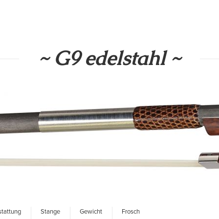
~ G9 edelstahl ~
tattung
Stange
Gewicht
Frosch