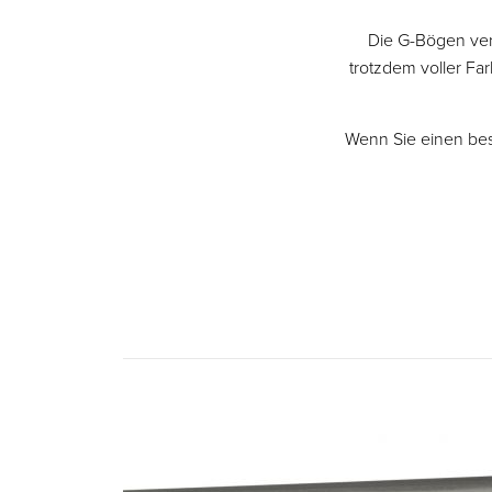
Die G-Bögen ver
trotzdem voller Farb
Wenn Sie einen bes