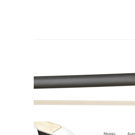
Niveau
Auss