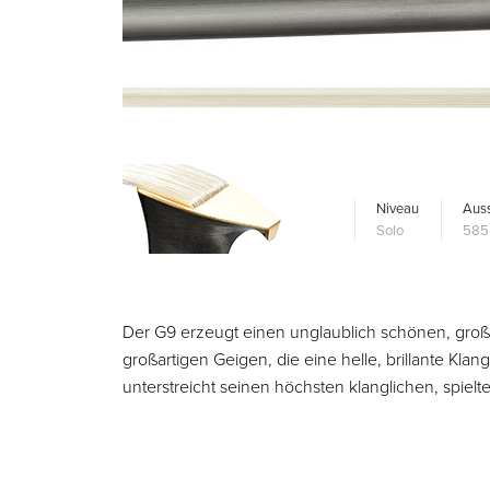
Niveau
Auss
Solo
585
Der G9 erzeugt einen unglaublich schönen, gro
großartigen Geigen, die eine helle, brillante Kl
unterstreicht seinen höchsten klanglichen, spie