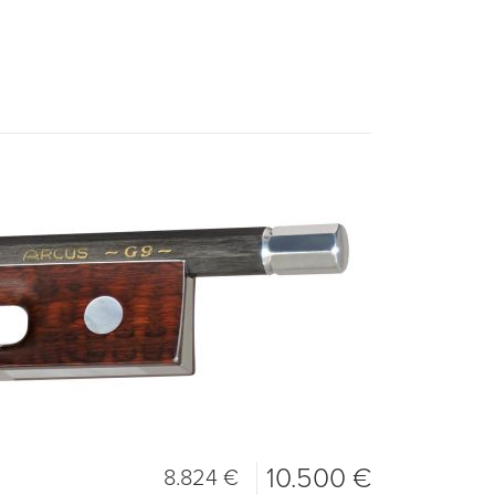
10.500 €
8.824 €