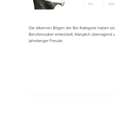
Pro
935 
Die silbernen Bögen der 8er-Kategorie haben sic
Berufsmusiker entwickelt. Klanglich überragen
jahrelanger Freude.