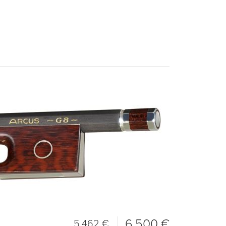
6.500 €
5.462 €