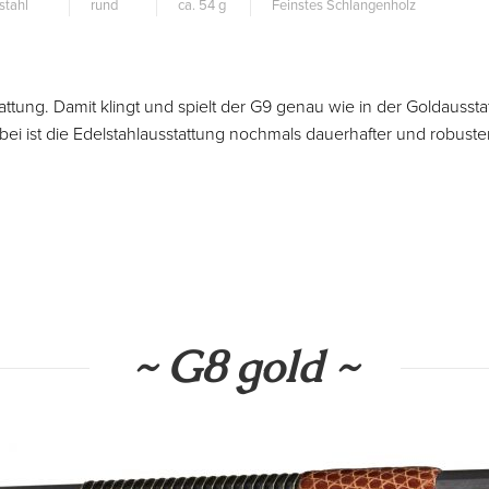
stahl
rund
ca. 54 g
Feinstes Schlangenholz
attung. Damit klingt und spielt der G9 genau wie in der Goldaussta
bei ist die Edelstahlausstattung nochmals dauerhafter und robuster
~ G8 gold ~