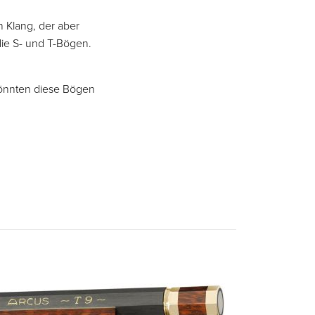
 Klang, der aber
e die S- und T-Bögen.
könnten diese Bögen