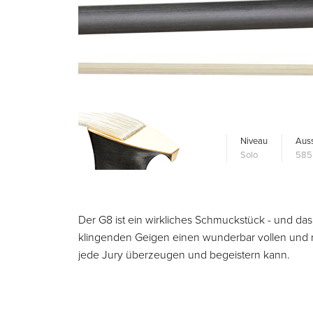
Niveau
Auss
Solo
585
Der G8 ist ein wirkliches Schmuckstück - und das n
klingenden Geigen einen wunderbar vollen und 
jede Jury überzeugen und begeistern kann.