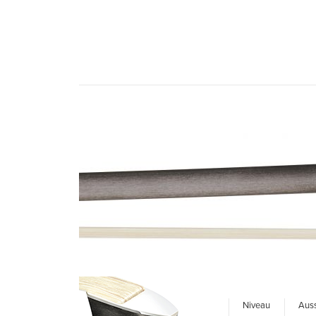
Niveau
Auss