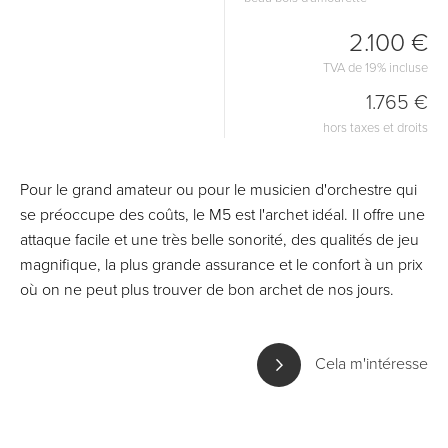
2.100 €
TVA de 19% incluse
1.765 €
hors taxes et droits
Pour le grand amateur ou pour le musicien d'orchestre qui
se préoccupe des coûts, le M5 est l'archet idéal. Il offre une
attaque facile et une très belle sonorité, des qualités de jeu
magnifique, la plus grande assurance et le confort à un prix
où on ne peut plus trouver de bon archet de nos jours.
Cela m'intéresse