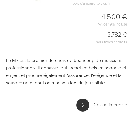
bois d'amourette très fin
4.500 €
TVA de 19% incluse
3.782 €
hors taxes et droits
Le M7 est le premier de choix de beaucoup de musiciens
professionnels. Il dépasse tout archet en bois en sonorité et
en jeu, et procure également l'assurance, l'élégance et la
souveraineté, dont on a besoin lors du jeu soliste.
Cela m'intéresse