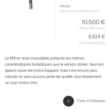
Hausse
bois d'amourette sélectionné
10.500 €
TVA de 19% incluse
8.824 €
hors taxes et droits
Le M9 en acier inoxydable présente les mêmes
caractéristiques fantastiques que la version dorée. Seul son
aspect visuel est moins frappant, mais il est encore plus
robuste et, sans aucune perte de qualité, tout simplement
un cran moins cher.
Cela m'intéresse