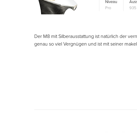
Niveau
Auss
Pro
935 
Der M8 mit Silberausstattung ist natürlich der v
genau so viel Vergnügen und ist mit seiner make