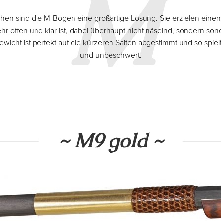
M
schen sind die M-Bögen eine großartige Lösung. Sie erzielen ein
ehr offen und klar ist, dabei überhaupt nicht näselnd, sondern son
 Gewicht ist perfekt auf die kürzeren Saiten abgestimmt und so spielt
und unbeschwert.
~ M9 gold ~