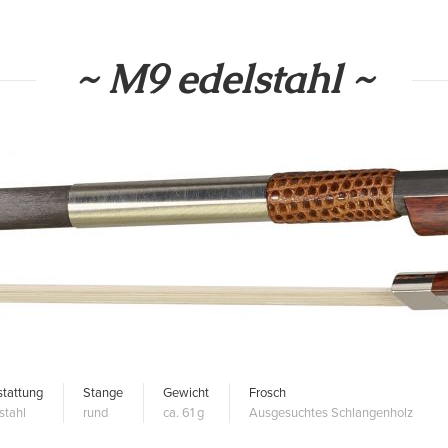
~ M9 edelstahl ~
tattung
Stange
Gewicht
Frosch
stahl
rund
ca. 61 g
Ausgesuchtes Schlangenholz