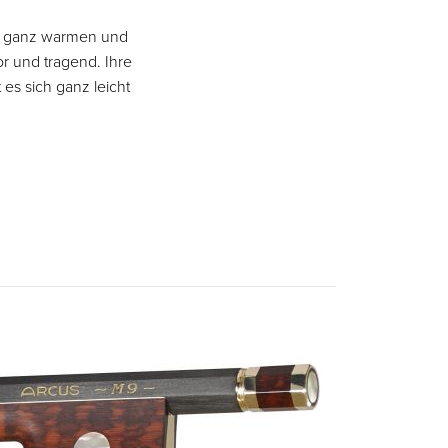
en ganz warmen und
or und tragend. Ihre
 es sich ganz leicht