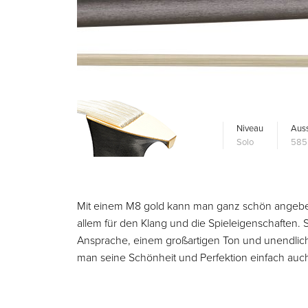
Niveau
Auss
Solo
585
Mit einem M8 gold kann man ganz schön angeben, 
allem für den Klang und die Spieleigenschaften. S
Ansprache, einem großartigen Ton und unendlic
man seine Schönheit und Perfektion einfach auch 