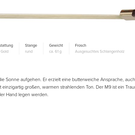
tattung
Stange
Gewicht
Frosch
 Gold
rund
ca. 61 g
Ausgesuchtes Schlangenholz
die Sonne aufgehen. Er erzielt eine butterweiche Ansprache, auch
lut einzigartig großen, warmen strahlenden Ton. Der M9 ist ein Tra
 der Hand legen werden.