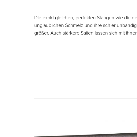
Die exakt gleichen, perfekten Stangen wie die d
unglaublichen Schmelz und ihre schier unbändige
größer. Auch stärkere Saiten lassen sich mit ihne