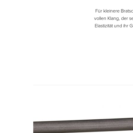
Für kleinere Brat
vollen Klang, der s
Elastizität und ihr