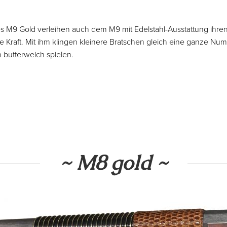
es M9 Gold verleihen auch dem M9 mit Edelstahl-Ausstattung ihre
 Kraft. Mit ihm klingen kleinere Bratschen gleich eine ganze Nu
n butterweich spielen.
~ M8 gold ~