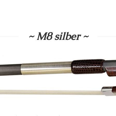
~ M8 silber ~