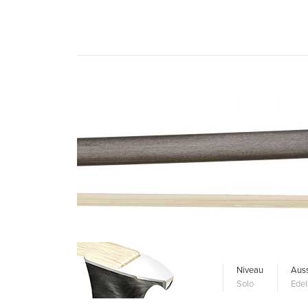
Niveau
Auss
Solo
Edel