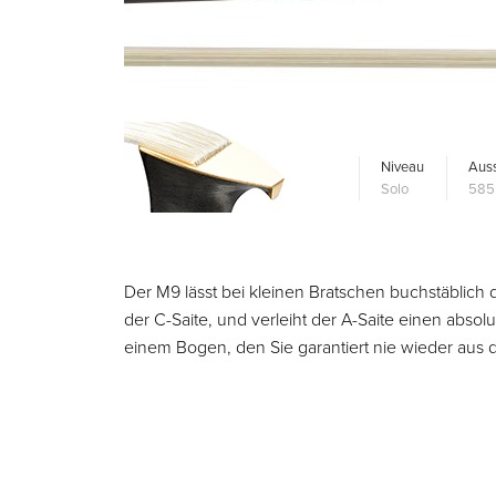
Niveau
Auss
Solo
585
Der M9 lässt bei kleinen Bratschen buchstäblich 
der C-Saite, und verleiht der A-Saite einen abso
einem Bogen, den Sie garantiert nie wieder aus