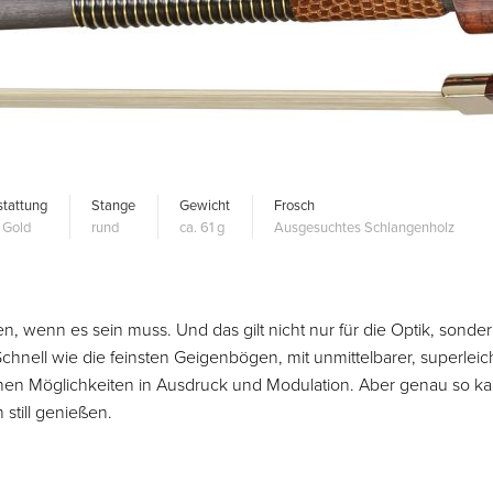
tattung
Stange
Gewicht
Frosch
 Gold
rund
ca. 61 g
Ausgesuchtes Schlangenholz
wenn es sein muss. Und das gilt nicht nur für die Optik, sonder
chnell wie die feinsten Geigenbögen, mit unmittelbarer, superleic
hen Möglichkeiten in Ausdruck und Modulation. Aber genau so k
still genießen.