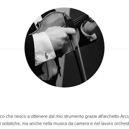
che riesco a ottenere dal mio strumento grazie all'archetto Arcus T
ni solistiche, ma anche nella musica da camera e nel lavoro orch