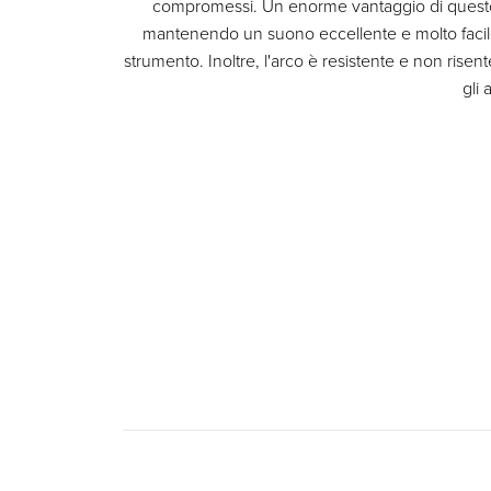
compromessi. Un enorme vantaggio di questo ar
mantenendo un suono eccellente e molto facile d
strumento. Inoltre, l'arco è resistente e non rise
gli 