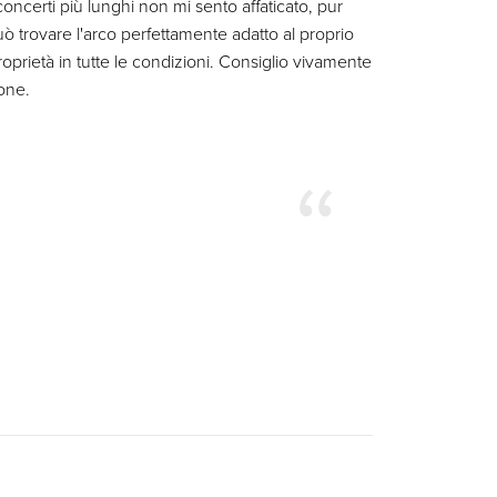
ncerti più lunghi non mi sento affaticato, pur
ò trovare l'arco perfettamente adatto al proprio
oprietà in tutte le condizioni. Consiglio vivamente
ione.