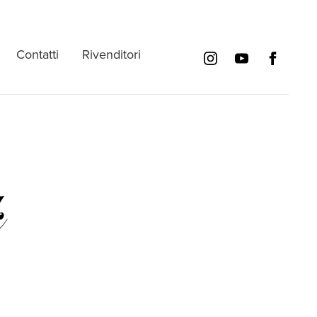
Contatti
Rivenditori
k