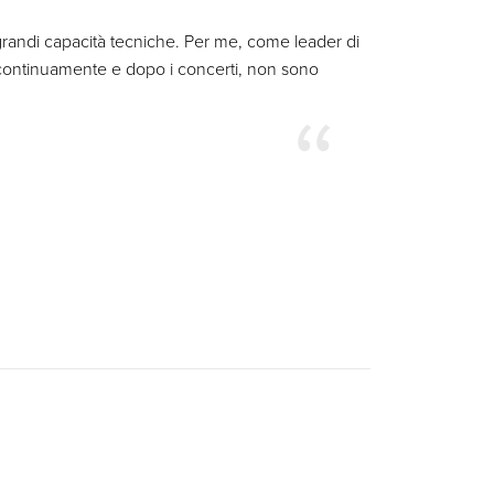
grandi capacità tecniche. Per me, come leader di
 continuamente e dopo i concerti, non sono