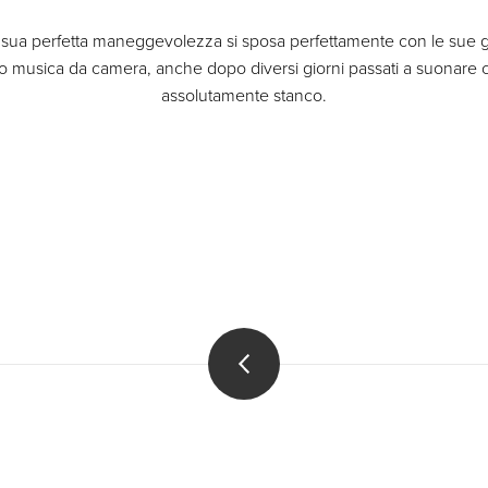
La sua perfetta maneggevolezza si sposa perfettamente con le sue 
no musica da camera, anche dopo diversi giorni passati a suonare
assolutamente stanco.