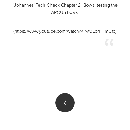
"Johannes' Tech-Check Chapter 2 -Bows -testing the
ARCUS bows"
(https://www.youtube.com/watch?v=wQEo41HmUfo)