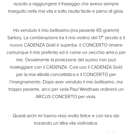
riuscito a raggiungere il fraseggio che avevo sempre
inseguito nella mia vita e tutto risulta facile e pieno di gioia.
Ho venduto il mio bellissimo (ma pesante 65 grammi)
Sartory. La combinazione tra il mio violino del 17° secolo e il
nuovo CADENZA Gold è superba. Il CONCERTO rimane
comunque il mio preferito ed è come un vecchio amico per
me. Ovviamente la proiezione del suono non può
rivaleggiare con il CADENZA. Così uso il CADENZA Gold
per la mia attività concettistica e il CONCERTO per
l’insegnamento. Dopo aver venduto il mio bellissimo, ma
troppo pesante, arco per viola Paul Weidhaas ordinerò un
ARCUS CONCERTO per viola.
Questi archi mi hanno reso molto felice e con loro sto
iniziando un’altra vita violinistica.