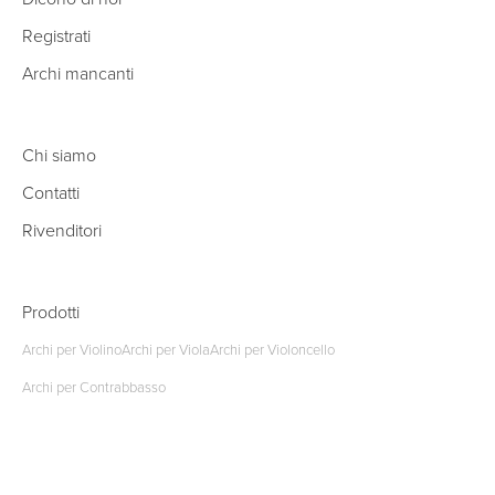
Registrati
Archi mancanti
Chi siamo
Contatti
Rivenditori
Prodotti
Archi per Violino
Archi per Viola
Archi per Violoncello
Archi per Contrabbasso