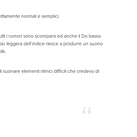
fettamente normali e semplici.
tti i rumori sono scomparsi ed anche il Do basso
iù leggera dell’indice riesce a produrre un suono
lk.
 suonare elementi ritmici difficili che credevo di