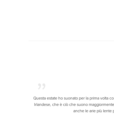
Questa estate ho suonato per la prima volta con
Irlandese, che è ciò che suono maggiormente, 
anche le arie più lente