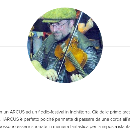
 un ARCUS ad un fiddle-festival in Inghilterra. Già dalle prime arc
l’ARCUS è perfetto poiché permette di passare da una corda all’al
 possono essere suonate in maniera fantastica per la risposta istant