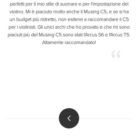
perfetti per il mio stile di suonare e per l'impostazione del
violino. Mi è piaciuto molto anche il Musing C5, e se si ha
un budget più ristretto, non esiterei a raccomandare il C5
per i violinisti. Gli unici archi che ho provato e che mi sono
piaciuti più del Musing C5 sono stati l'Arcus S6 e l'Arcus T5.
Altamente raccomandato!