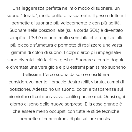
Una leggerezza perfetta nel mio modo di suonare, un
suono “dorato”, molto pulito e trasparente. Il peso ridotto mi
permette di suonare più velocemente e con più agilità.
Suonare nelle posizioni alte (sulla corda SOL) è diventato
semplice. L’S9 è un arco molto sensibile che reagisce alle
più piccole sfumatura e permette di realizzare una vasta
gamma di colori di suono. I colpi d’arco più impegnativi
sono diventati più facili da gestire. Suonare a corde doppie
è diventata una vera gioia e più estremi pianissimo suonano
bellissimi. L’arco suona da solo e così libera
considerevolmente il braccio destro (trilli, vibrato, cambi di
posizione). Adesso ho un suono, colori e trasparenza sul
mio violino di cui non avevo sentito parlare mai. Quasi ogni
giorno ci sono delle nuove sorprese. E la cosa grande è
che essere meno occupati con tutte le sfide tecniche
permette di concentrarsi di più sul fare musica.